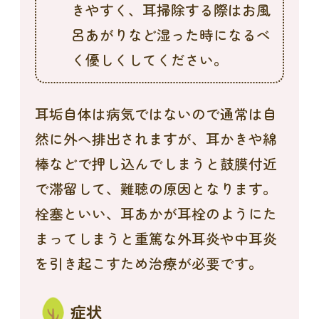
きやすく、耳掃除する際はお風
呂あがりなど湿った時になるべ
く優しくしてください。
耳垢自体は病気ではないので通常は自
然に外へ排出されますが、耳かきや綿
棒などで押し込んでしまうと鼓膜付近
で滞留して、難聴の原因となります。
栓塞といい、耳あかが耳栓のようにた
まってしまうと重篤な外耳炎や中耳炎
を引き起こすため治療が必要です。
症状