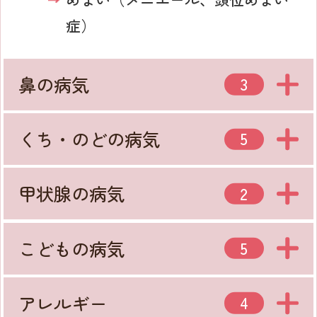
症）
鼻の病気
3
くち・のどの病気
5
甲状腺の病気
2
こどもの病気
5
アレルギー
4