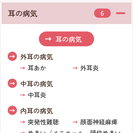
耳の病気
6
耳の病気
外耳の病気
耳あか
外耳炎
中耳の病気
中耳炎
内耳の病気
突発性難聴
顔面神経麻痺
めまい
（メニエール、頭位めまい