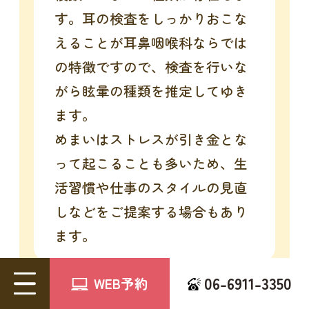
す。耳の検査をしっかりおこな
えることが耳鼻咽喉科ならでは
の特徴ですので、検査を行いな
がら眩暈の種類を推定してゆき
ます。
めまいはストレスが引き金とな
って起こることも多いため、生
活習慣や仕事のスタイルの見直
しなどをご提案する場合もあり
ます。
06-6911-3350
WEB予約